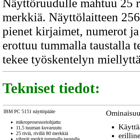
Näyttöruudulle mahtuu 25 riv
merkkiä. Näyttölaitteen 256:
pienet kirjaimet, numerot j
erottuu tummalla taustalla 
tekee työskentelyn miellytt
Tekniset tiedot:
IBM PC 5151 näyttöpääte
Ominaisuu
mikroprosessoriohjattu
Käyttä
11,5 tuuman kuvaruutu
25 riviä, rivillä 80 merkkiä
erilli
vihreät merkit tummalla taustalla