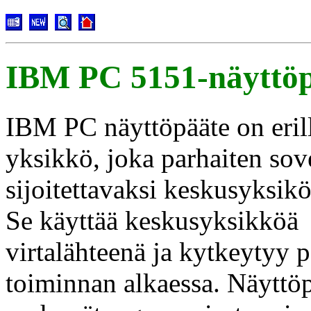
IBM PC 5151-näyttö
IBM PC näyttöpääte on eril
yksikkö, joka parhaiten sov
sijoitettavaksi keskusyksikö
Se käyttää keskusyksikköä
virtalähteenä ja kytkeytyy p
toiminnan alkaessa. Näyttöp