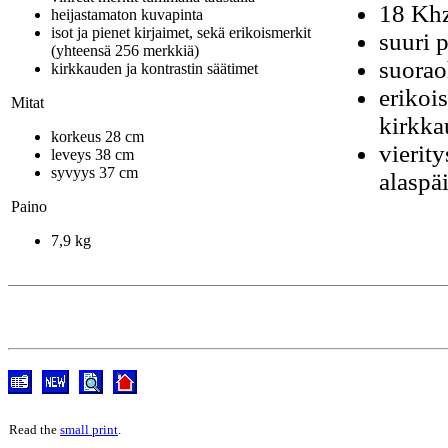
18 Khz
heijastamaton kuvapinta
isot ja pienet kirjaimet, sekä erikoismerkit
suuri p
(yhteensä 256 merkkiä)
suoraoh
kirkkauden ja kontrastin säätimet
erikoi
Mitat
kirkka
korkeus 28 cm
vierity
leveys 38 cm
syvyys 37 cm
alaspä
Paino
7,9 kg
Read the
small print
.