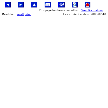
This page has been created by
Sami Rautiainen
.
Read the
small print
.
Last content update: 2006-02-10