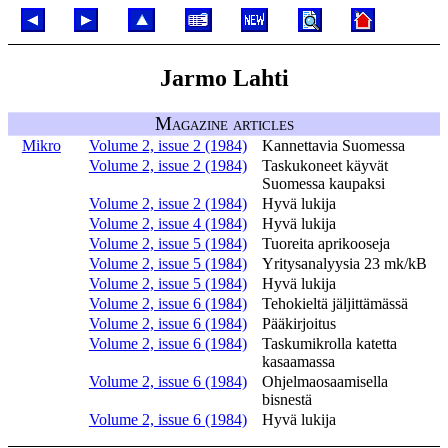
Jarmo Lahti
Magazine articles
Mikro
Volume 2, issue 2 (1984)
Kannettavia Suomessa
Volume 2, issue 2 (1984)
Taskukoneet käyvät
Suomessa kaupaksi
Volume 2, issue 2 (1984)
Hyvä lukija
Volume 2, issue 4 (1984)
Hyvä lukija
Volume 2, issue 5 (1984)
Tuoreita aprikooseja
Volume 2, issue 5 (1984)
Yritysanalyysia 23 mk/kB
Volume 2, issue 5 (1984)
Hyvä lukija
Volume 2, issue 6 (1984)
Tehokieltä jäljittämässä
Volume 2, issue 6 (1984)
Pääkirjoitus
Volume 2, issue 6 (1984)
Taskumikrolla katetta
kasaamassa
Volume 2, issue 6 (1984)
Ohjelmaosaamisella
bisnestä
Volume 2, issue 6 (1984)
Hyvä lukija