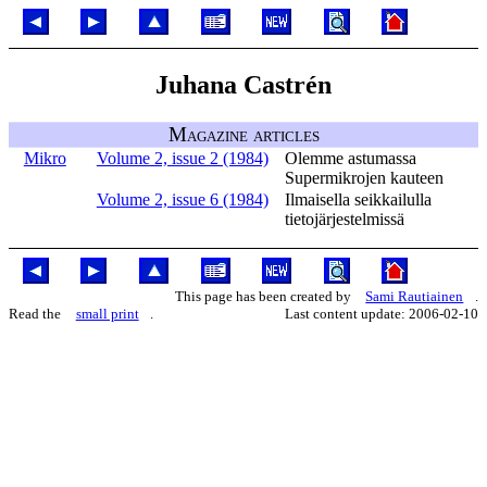
Juhana Castrén
Magazine articles
Mikro
Volume 2, issue 2 (1984)
Olemme astumassa
Supermikrojen kauteen
Volume 2, issue 6 (1984)
Ilmaisella seikkailulla
tietojärjestelmissä
This page has been created by
Sami Rautiainen
.
Read the
small print
.
Last content update: 2006-02-10