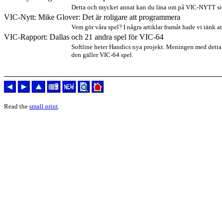
Detta och mycket annat kan du läsa om på VIC-NYTT sido
VIC-Nytt: Mike Glover: Det är roligare att programmera
Vem gör våra spel? I några artiklar framåt hade vi tänk
VIC-Rapport: Dallas och 21 andra spel för VIC-64
Softline heter Handics nya projekt. Meningen med detta p
den gäller VIC-64 spel.
Read the
small print
.