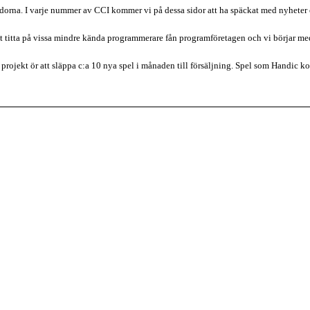
rna. I varje nummer av CCI kommer vi på dessa sidor att ha späckat med nyheter e
 att titta på vissa mindre kända programmerare fån programföretagen och vi börjar m
rojekt ör att släppa c:a 10 nya spel i månaden till försäljning. Spel som Handic ko