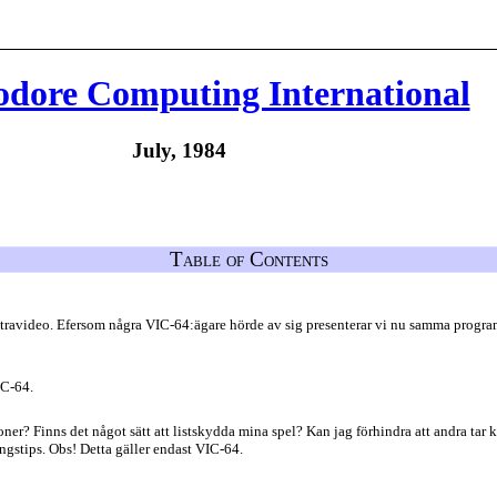
ore Computing International
July, 1984
Table of Contents
ravideo. Efersom några VIC-64:ägare hörde av sig presenterar vi nu samma program 
IC-64.
ner? Finns det något sätt att listskydda mina spel? Kan jag förhindra att andra tar
gstips. Obs! Detta gäller endast VIC-64.