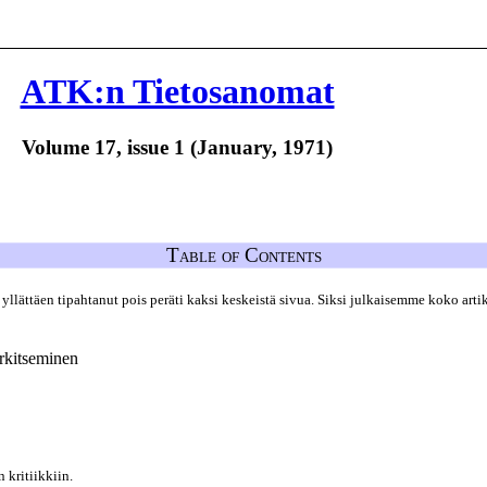
ATK:n Tietosanomat
Volume 17, issue 1 (January, 1971)
Table of Contents
 yllättäen tipahtanut pois peräti kaksi keskeistä sivua. Siksi julkaisemme koko art
rkitseminen
 kritiikkiin.