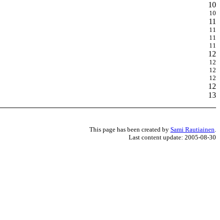
10
10
11
11
11
11
12
12
12
12
12
13
This page has been created by
Sami Rautiainen
.
Last content update: 2005-08-30