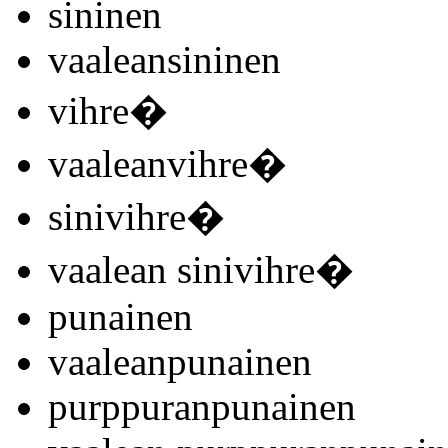
sininen
vaaleansininen
vihre�
vaaleanvihre�
sinivihre�
vaalean sinivihre�
punainen
vaaleanpunainen
purppuranpunainen